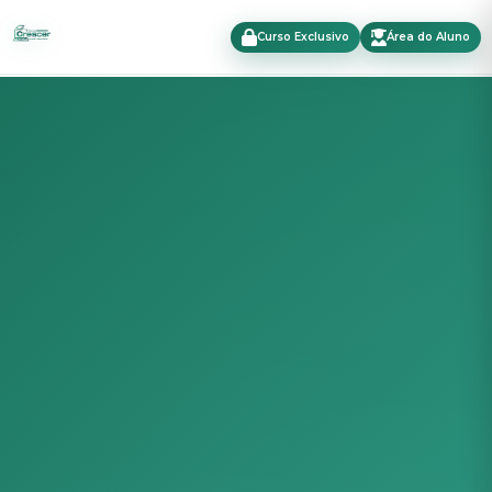
Curso Exclusivo
Área do Aluno